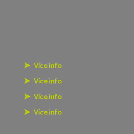
Více info
Více info
Více info
Více info