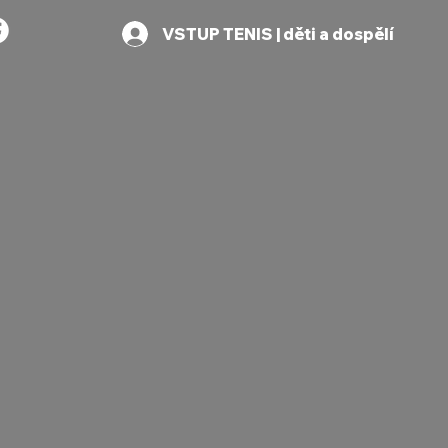
VSTUP TENIS | děti a dospělí