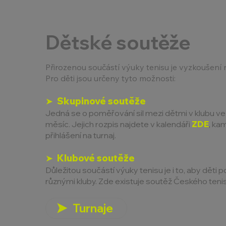
Dětské soutěže
Přirozenou součástí výuky tenisu je vyzkoušen
Pro děti jsou určeny tyto možnosti:
➤ Skupinové soutěže
Jedná se o poměřování sil mezi dětmi v klubu ve s
měsíc. Jejich rozpis najdete v kalendáři
ZDE
, ka
přihlášení na turnaj.
➤ Klubové soutěže
Důležitou součástí výuky tenisu je i to, aby děti 
různými kluby. Zde existuje soutěž Českého ten
Turnaje