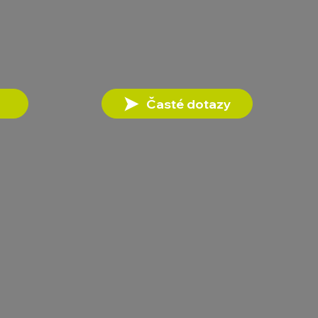
Časté dotazy