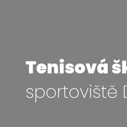
Tenisová šk
sportoviště 