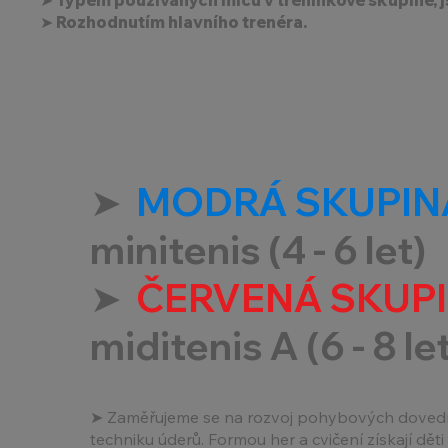
➤ Rozhodnutím hlavního trenéra.
➤
MODRÁ SKUPIN
minitenis (4 - 6 let)
➤
ČERVENÁ SKUP
miditenis A (6 - 8 le
➤ Zaměřujeme se na rozvoj pohybových dovedn
techniku úderů. Formou her a cvičení získají děti