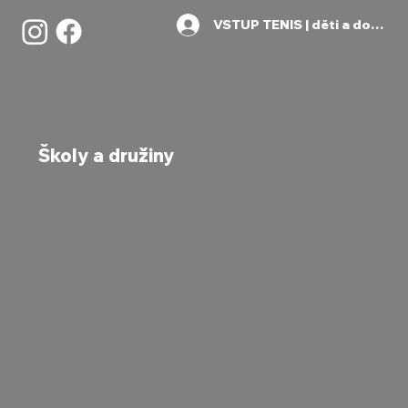
VSTUP TENIS | děti a dospělí
Školy a družiny