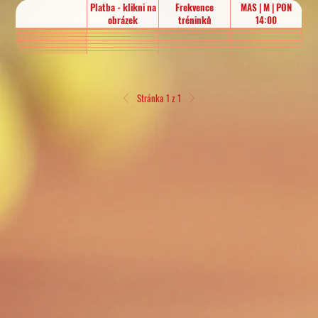
Platba - klikni na
Frekvence
MAS | M | PON
M
obrázek
tréninků
14:00
Stránka 1 z 1