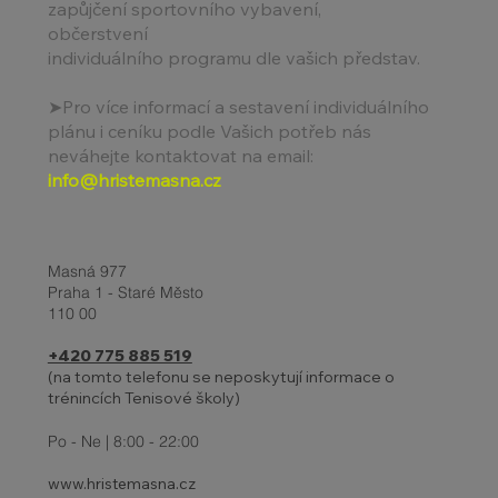
⁠zapůjčení sportovního vybavení,
⁠občerstvení
⁠individuálního programu dle vašich představ.
➤
Pro více informací a sestavení individuálního
plánu i ceníku podle Vašich potřeb nás
neváhejte kontaktovat na email:
info@hristemasna.cz
Masná 977
Praha 1 - Staré Město
110 00
+420 775 885 519
(na tomto telefonu se neposkytují informace o
trénincích Tenisové školy)
Po - Ne | 8:00 - 22:00
www.hristemasna.cz