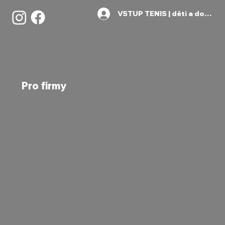
VSTUP TENIS | děti a dospělí
Pro firmy