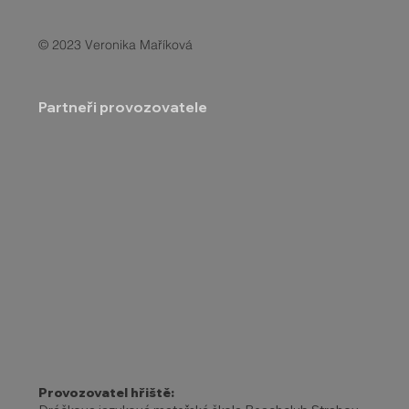
© 2023 Veronika Maříková
Partneři provozovatele
Provozovatel hřiště: