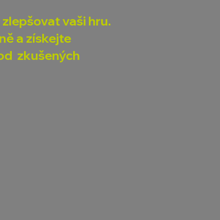
 zlepšovat vaši hru.
ně a získejte
y od zkušených