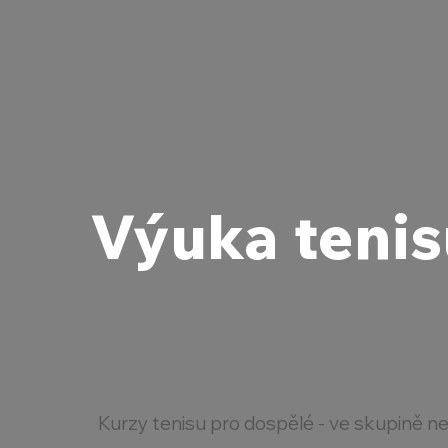
Výuka tenis
Kurzy tenisu pro dospělé - ve skupině ne