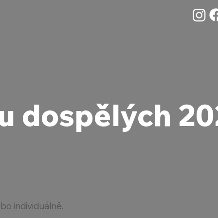
u dospělých 2
bo individuálně.