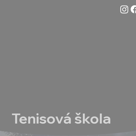
s
Tenisová škola