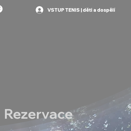
VSTUP TENIS | děti a dospělí
Rezervace