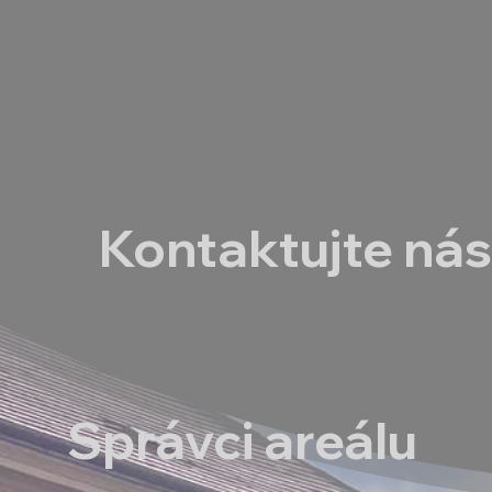
Kontaktujte ná
Správci areálu