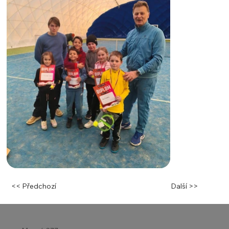
<< Předchozí
Další >>