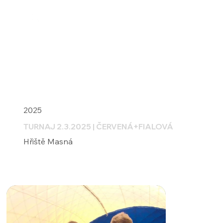
VSTUP TENIS | děti a dospělí
2025
TURNAJ 2.3.2025 | ČERVENÁ+FIALOVÁ
Hřiště Masná