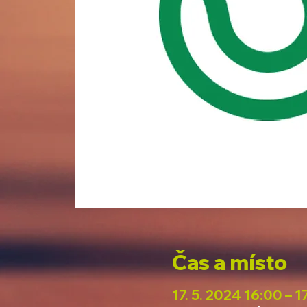
Čas a místo
17. 5. 2024 16:00 – 1