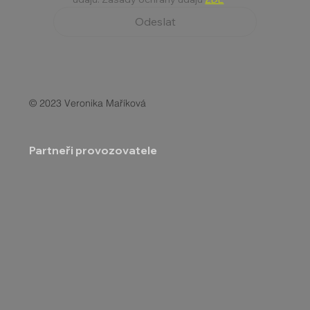
Odeslat
© 2023 Veronika Maříková
Partneři provozovatele