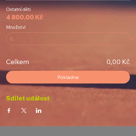
Ostatní děti
4 800,00 Kč
Množství
Celkem
0,00 Kč
Pokladna
Sdílet událost