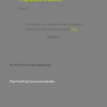
Email
*
Souhlasím se zpracováním osobních 
údajů. Zásady ochrany údajů 
ZDE
*
Odeslat
© 2023 Veronika Maříková
Partneři provozovatele