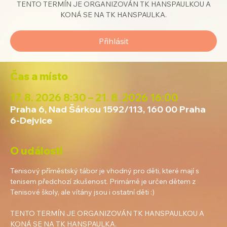
TENTO TERMÍN JE ORGANIZOVÁN TK HANSPAULKOU A
KONÁ SE NA TK HANSPAULKA.
Přihlásit
Čas a místo
17. 8. 2026 8:30 – 21. 8. 2026 16:00
Praha 6, Nad Šárkou 1592/113, 160 00 Praha
6-Dejvice
O události
Tenisový příměstský tábor je vhodný pro děti, které mají s 
tenisem předchozí zkušenost. Primárně je určen dětem z 
Tenisové školy, ale vítány jsou i ostatní děti :)
TENTO TERMÍN JE ORGANIZOVÁN TK HANSPAULKOU A 
KONÁ SE NA TK HANSPAULKA.