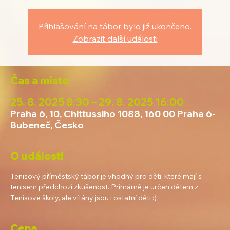
Přihlašování na tábor bylo již ukončeno.
Zobrazit další události
Čas a místo
25. 8. 2025 8:30 – 29. 8. 2025 16:00
Praha 6, 10, Chittussiho 1088, 160 00 Praha 6-
Bubeneč, Česko
O události
Tenisový příměstský tábor je vhodný pro děti, které mají s 
tenisem předchozí zkušenost. Primárně je určen dětem z 
Tenisové školy, ale vítány jsou i ostatní děti :)
Cena