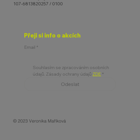
107-6813820257 / 0100
Přeji si info o akcích
Email
*
Souhlasím se zpracováním osobních 
údajů. Zásady ochrany údajů 
ZDE
*
Odeslat
© 2023 Veronika Maříková