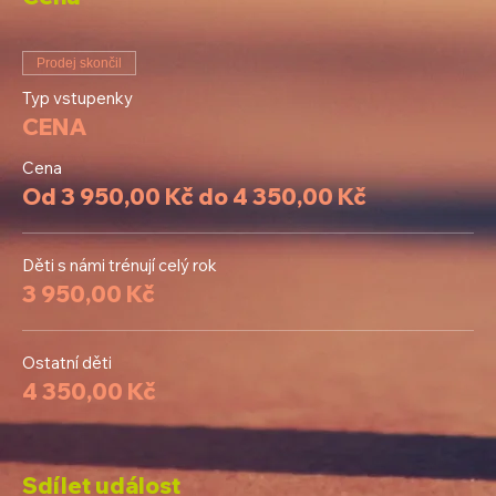
Prodej skončil
Typ vstupenky
CENA
Cena
Od 3 950,00 Kč do 4 350,00 Kč
Děti s námi trénují celý rok
3 950,00 Kč
Ostatní děti
4 350,00 Kč
Sdílet událost