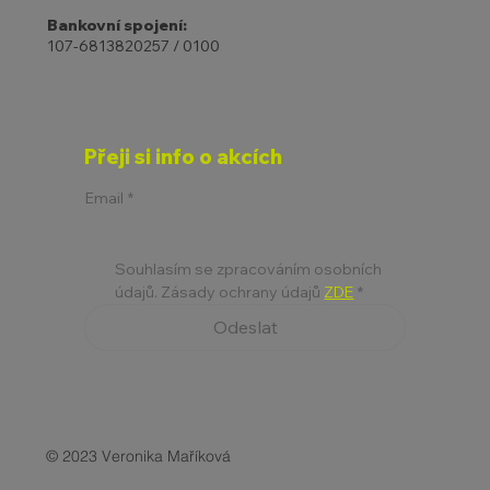
Bankovní spojení:
107-6813820257 / 0100
Přeji si info o akcích
Email
*
Souhlasím se zpracováním osobních 
údajů. Zásady ochrany údajů 
ZDE
*
Odeslat
© 2023 Veronika Maříková