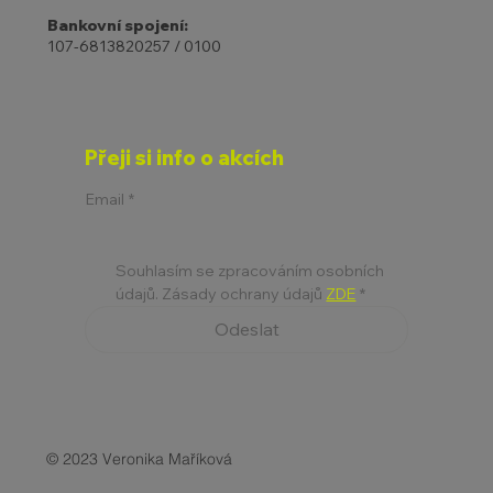
Bankovní spojení:
107-6813820257 / 0100
Přeji si info o akcích
Email
*
Souhlasím se zpracováním osobních 
údajů. Zásady ochrany údajů 
ZDE
*
Odeslat
© 2023 Veronika Maříková