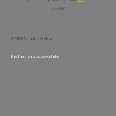
Odeslat
© 2023 Veronika Maříková
Partneři provozovatele