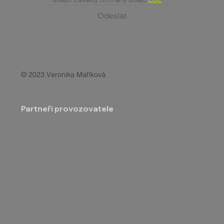
Odeslat
© 2023 Veronika Maříková
Partneři provozovatele