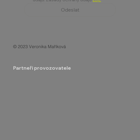
Odeslat
© 2023 Veronika Maříková
Partneři provozovatele