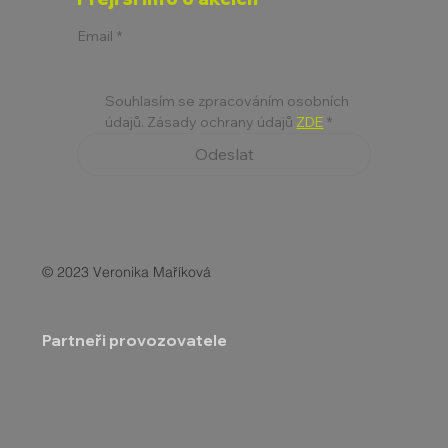
Email
*
Souhlasím se zpracováním osobních 
údajů. Zásady ochrany údajů 
ZDE
*
Odeslat
© 2023 Veronika Maříková
Partneři provozovatele