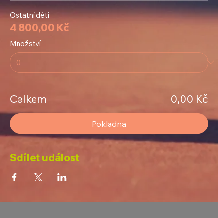
Ostatní děti
4 800,00 Kč
Množství
Celkem
0,00 Kč
Pokladna
Sdílet událost