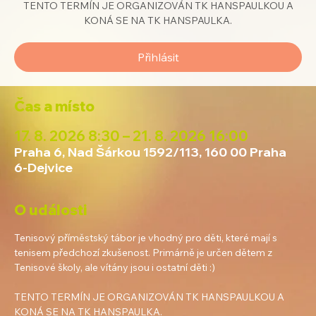
TENTO TERMÍN JE ORGANIZOVÁN TK HANSPAULKOU A
KONÁ SE NA TK HANSPAULKA.
Přihlásit
Čas a místo
17. 8. 2026 8:30 – 21. 8. 2026 16:00
Praha 6, Nad Šárkou 1592/113, 160 00 Praha
6-Dejvice
O události
Tenisový příměstský tábor je vhodný pro děti, které mají s 
tenisem předchozí zkušenost. Primárně je určen dětem z 
Tenisové školy, ale vítány jsou i ostatní děti :)
TENTO TERMÍN JE ORGANIZOVÁN TK HANSPAULKOU A 
KONÁ SE NA TK HANSPAULKA.