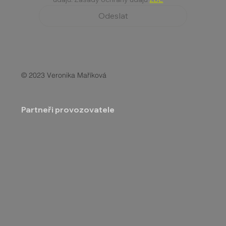
Odeslat
© 2023 Veronika Maříková
Partneři provozovatele