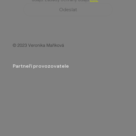
Odeslat
© 2023 Veronika Maříková
Partneři provozovatele