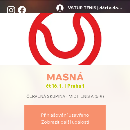
VSTUP TENIS | děti a dospělí
MASNÁ
čt 16. 1.
  |  
Praha 1
ČERVENÁ SKUPINA - MIDITENIS A (6-9)
Přihlašování uzavřeno
Zobrazit další události