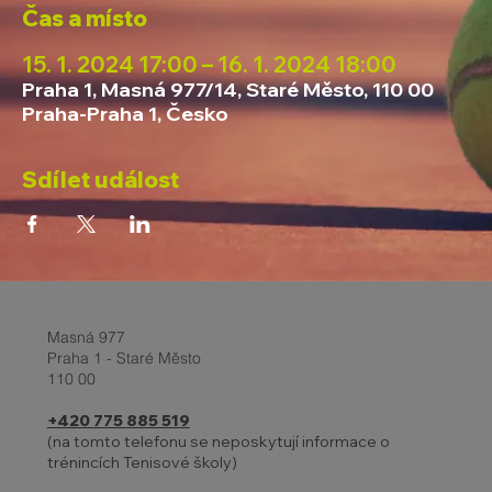
Čas a místo
15. 1. 2024 17:00 – 16. 1. 2024 18:00
Praha 1, Masná 977/14, Staré Město, 110 00
Praha-Praha 1, Česko
Sdílet událost
Masná 977
Praha 1 - Staré Město
110 00
+420 775 885 519
(na tomto telefonu se neposkytují informace o
trénincích Tenisové školy)