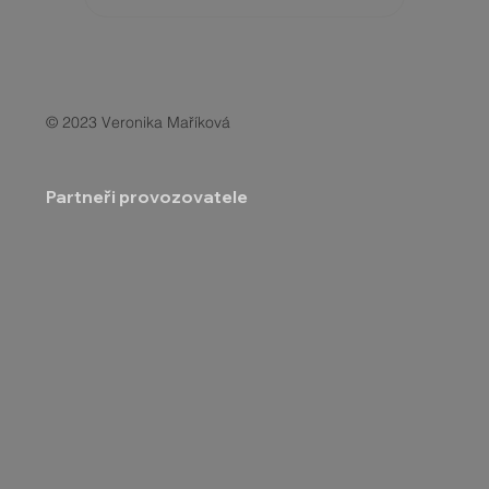
© 2023 Veronika Maříková
Partneři provozovatele