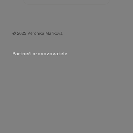
© 2023 Veronika Maříková
Partneři provozovatele