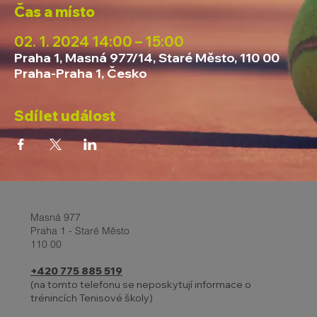
Čas a místo
02. 1. 2024 14:00 – 15:00
Praha 1, Masná 977/14, Staré Město, 110 00
Praha-Praha 1, Česko
Sdílet událost
Masná 977
Praha 1 - Staré Město
110 00
+420 775 885 519
(na tomto telefonu se neposkytují informace o
trénincích Tenisové školy)