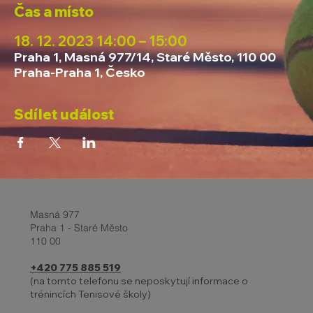
Čas a místo
18. 12. 2023 14:00 – 15:00
Praha 1, Masná 977/14, Staré Město, 110 00
Praha-Praha 1, Česko
Sdílet událost
Masná 977
Praha 1 - Staré Město
110 00
+420 775 885 519
(na tomto telefonu se neposkytují informace o
trénincích Tenisové školy)