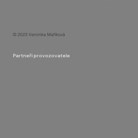
© 2023 Veronika Maříková
Partneři provozovatele