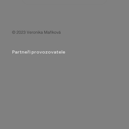
© 2023 Veronika Maříková
Partneři provozovatele