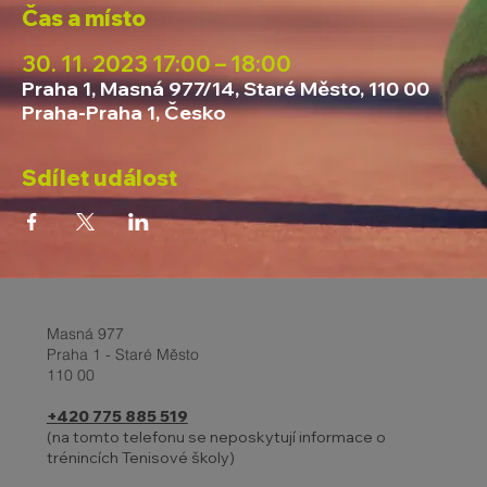
Čas a místo
30. 11. 2023 17:00 – 18:00
Praha 1, Masná 977/14, Staré Město, 110 00
Praha-Praha 1, Česko
Sdílet událost
Masná 977
Praha 1 - Staré Město
110 00
+420 775 885 519
(na tomto telefonu se neposkytují informace o
trénincích Tenisové školy)