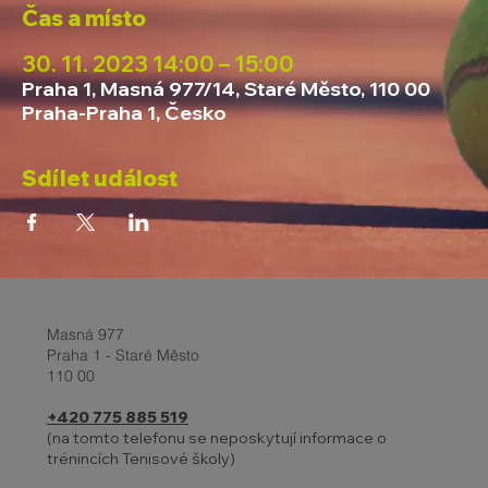
Čas a místo
30. 11. 2023 14:00 – 15:00
Praha 1, Masná 977/14, Staré Město, 110 00
Praha-Praha 1, Česko
Sdílet událost
Masná 977
Praha 1 - Staré Město
110 00
+420 775 885 519
(na tomto telefonu se neposkytují informace o
trénincích Tenisové školy)