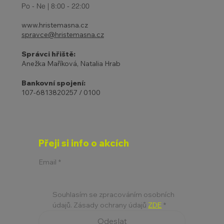
Po - Ne | 8:00 - 22:00
www.hristemasna.cz
spravce@hristemasna.cz
Správci hřiště:
Anežka Maříková, Natalia Hrab
Bankovní spojení:
107-6813820257 / 0100
Přeji si info o akcích
Email
*
Souhlasím se zpracováním osobních 
údajů. Zásady ochrany údajů 
ZDE
*
Odeslat