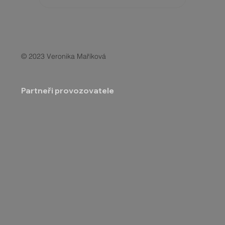
© 2023 Veronika Maříková
Partneři provozovatele