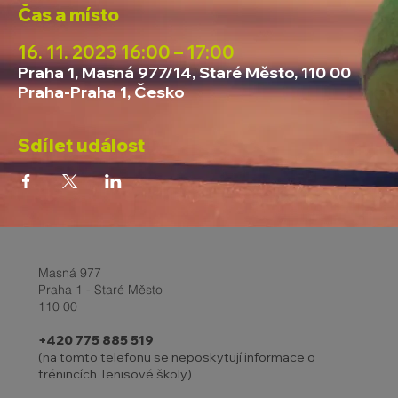
Čas a místo
16. 11. 2023 16:00 – 17:00
Praha 1, Masná 977/14, Staré Město, 110 00
Praha-Praha 1, Česko
Sdílet událost
Masná 977
Praha 1 - Staré Město
110 00
+420 775 885 519
(na tomto telefonu se neposkytují informace o
trénincích Tenisové školy)