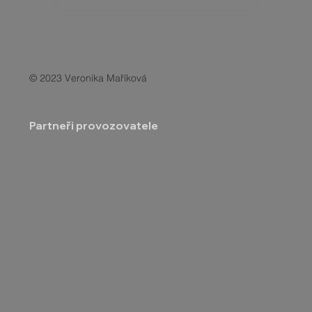
© 2023 Veronika Maříková
Partneři provozovatele