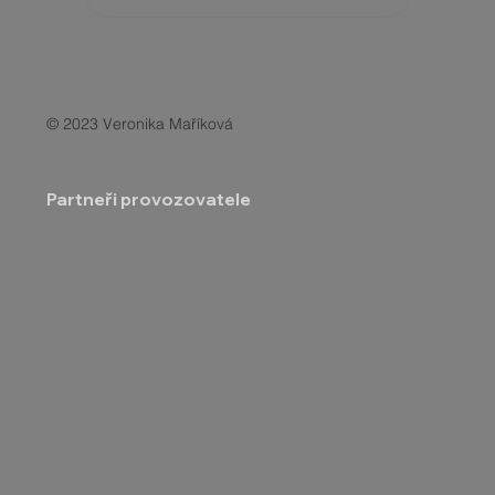
© 2023 Veronika Maříková
Partneři provozovatele