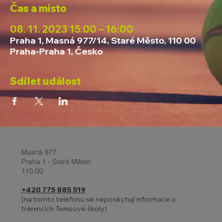
Čas a místo
08. 11. 2023 15:00 – 16:00
Praha 1, Masná 977/14, Staré Město, 110 00
Praha-Praha 1, Česko
Sdílet událost
Masná 977
Praha 1 - Staré Město
110 00
+420 775 885 519
(na tomto telefonu se neposkytují informace o
trénincích Tenisové školy)