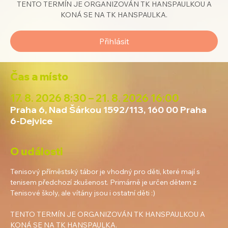
TENTO TERMÍN JE ORGANIZOVÁN TK HANSPAULKOU A
KONÁ SE NA TK HANSPAULKA.
Přihlásit
Čas a místo
17. 8. 2026 8:30 – 21. 8. 2026 16:00
Praha 6, Nad Šárkou 1592/113, 160 00 Praha
6-Dejvice
O události
Tenisový příměstský tábor je vhodný pro děti, které mají s 
tenisem předchozí zkušenost. Primárně je určen dětem z 
Tenisové školy, ale vítány jsou i ostatní děti :)
TENTO TERMÍN JE ORGANIZOVÁN TK HANSPAULKOU A 
KONÁ SE NA TK HANSPAULKA.