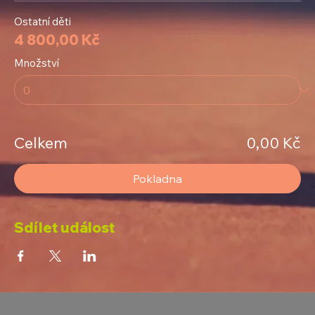
Ostatní děti
4 800,00 Kč
Množství
Celkem
0,00 Kč
Pokladna
Sdílet událost