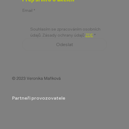
Email
*
Souhlasím se zpracováním osobních 
údajů. Zásady ochrany údajů 
ZDE
*
Odeslat
© 2023 Veronika Maříková
Partneři provozovatele