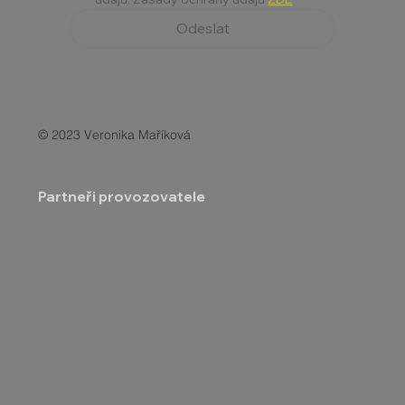
Odeslat
© 2023 Veronika Maříková
Partneři provozovatele