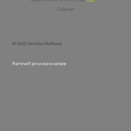
Odeslat
© 2023 Veronika Maříková
Partneři provozovatele