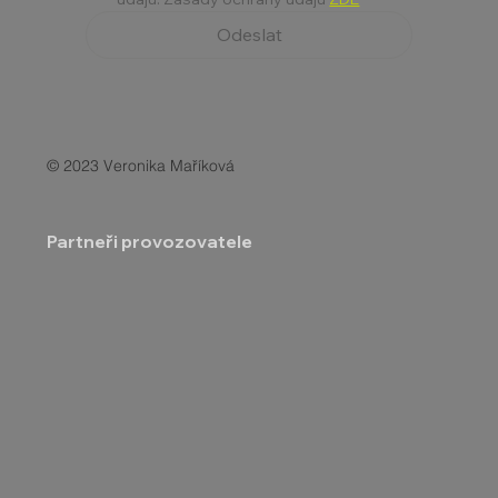
Odeslat
© 2023 Veronika Maříková
Partneři provozovatele