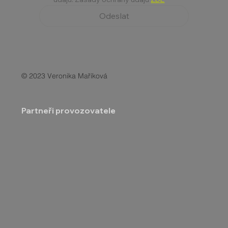
Odeslat
© 2023 Veronika Maříková
Partneři provozovatele