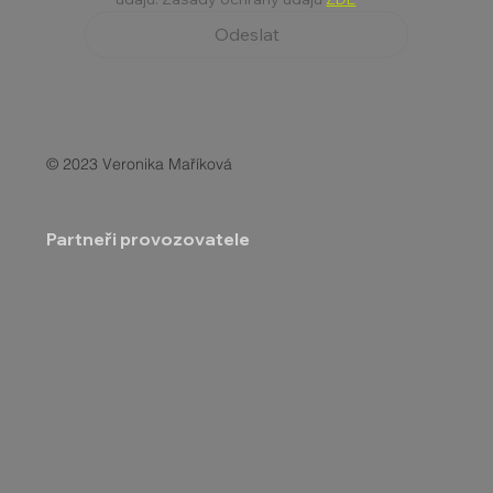
Odeslat
© 2023 Veronika Maříková
Partneři provozovatele