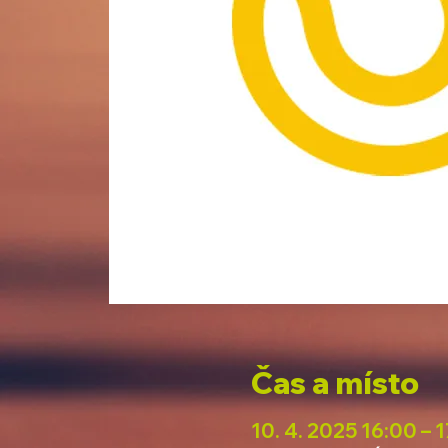
Čas a místo
10. 4. 2025 16:00 – 