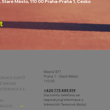
, Staré Město, 110 00 Praha-Praha 1, Česko
t
Masná 977
Praha 1 - Staré Město
ERVACE KURTŮ
110 00
TĚ MASNÁ
PODMÍNKY REZERVACE A STORNA
+420 775 885 519
(na tomto telefonu se
neposkytují informace o
šti
trénincích Tenisové školy)
TENIS DĚTI - ROZCESTNÍK