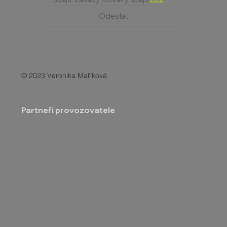
Odeslat
© 2023 Veronika Maříková
Partneři provozovatele