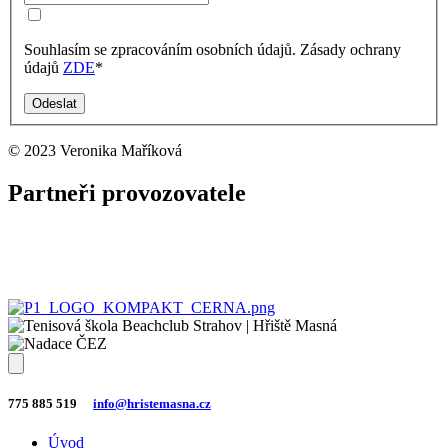
Souhlasím se zpracováním osobních údajů. Zásady ochrany
údajů
ZDE
*
Odeslat
© 2023 Veronika Maříková
Partneři provozovatele
775 885 519
|
info@hristemasna.cz
Úvod