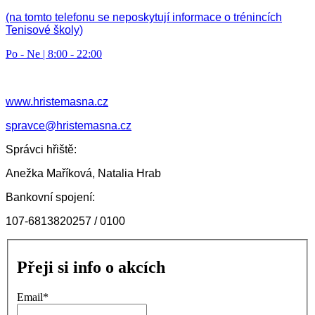
(na tomto telefonu se neposkytují informace o trénincích
Tenisové školy)
Po - Ne | 8:00 - 22:00
www.hristemasna.cz
spravce@hristemasna.cz
Správci hřiště:
Anežka Maříková, Natalia Hrab
Bankovní spojení:
107-6813820257 / 0100
Přeji si info o akcích
Email
*