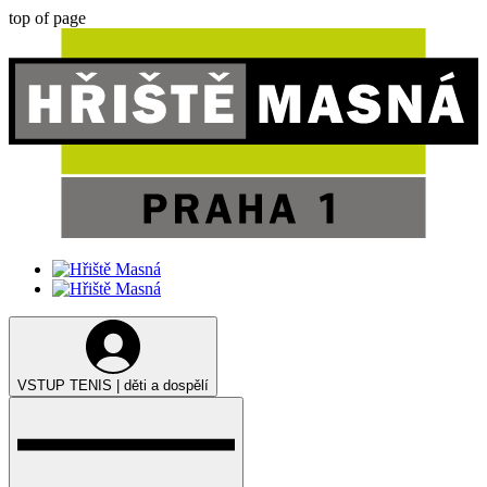
top of page
VSTUP TENIS | děti a dospělí