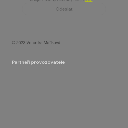
Odeslat
© 2023 Veronika Maříková
Partneři provozovatele