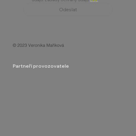
Odeslat
© 2023 Veronika Maříková
Partneři provozovatele