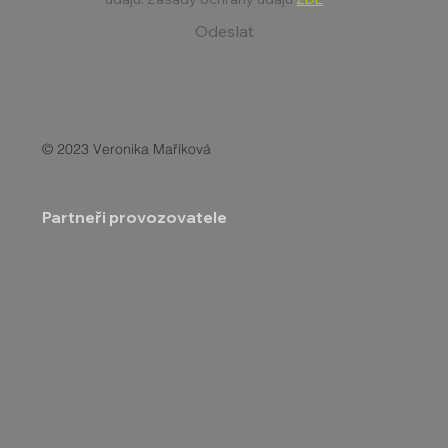
Odeslat
© 2023 Veronika Maříková
Partneři provozovatele