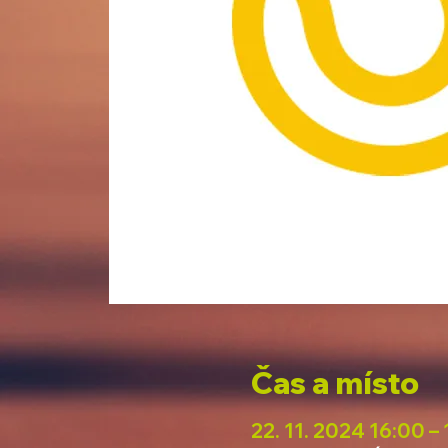
Čas a místo
22. 11. 2024 16:00 –