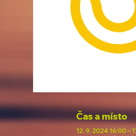
Čas a místo
12. 9. 2024 16:00 – 