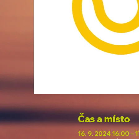
Čas a místo
16. 9. 2024 16:00 – 