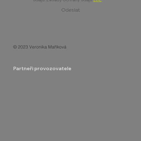
Odeslat
© 2023 Veronika Maříková
Partneři provozovatele