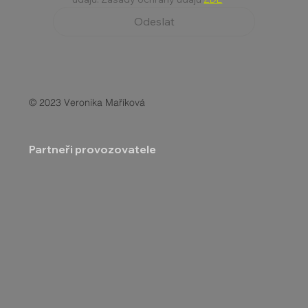
Odeslat
© 2023 Veronika Maříková
Partneři provozovatele