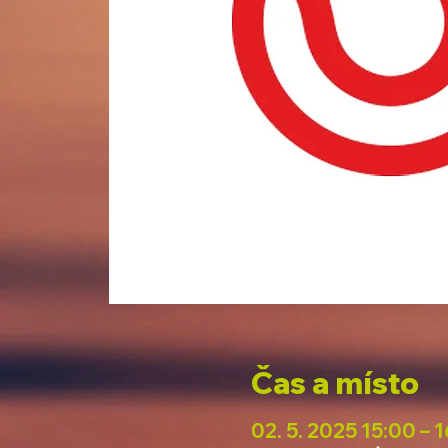
Čas a místo
02. 5. 2025 15:00 – 