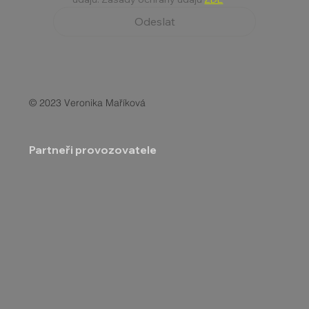
Odeslat
© 2023 Veronika Maříková
Partneři provozovatele