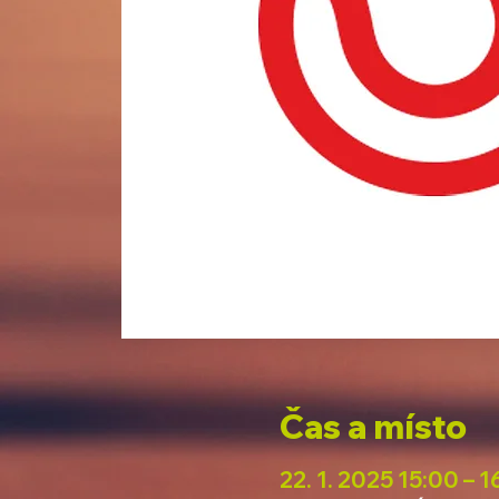
Čas a místo
22. 1. 2025 15:00 – 1