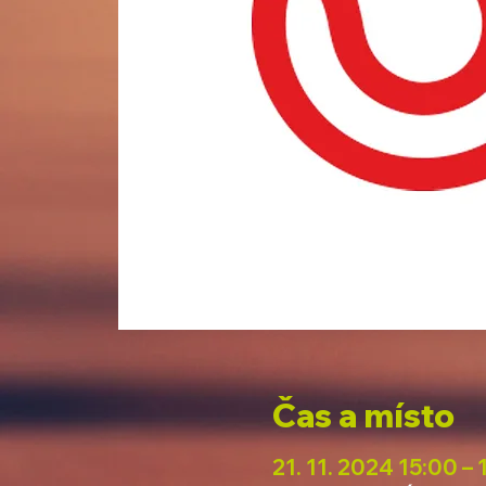
Čas a místo
21. 11. 2024 15:00 –