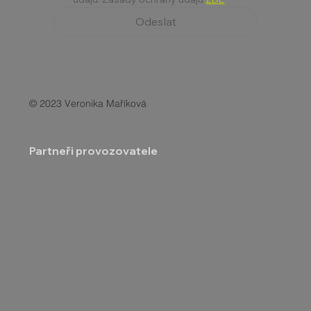
Odeslat
© 2023 Veronika Maříková
Partneři provozovatele