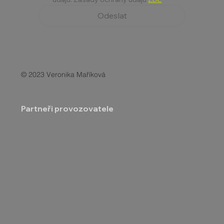
Odeslat
© 2023 Veronika Maříková
Partneři provozovatele