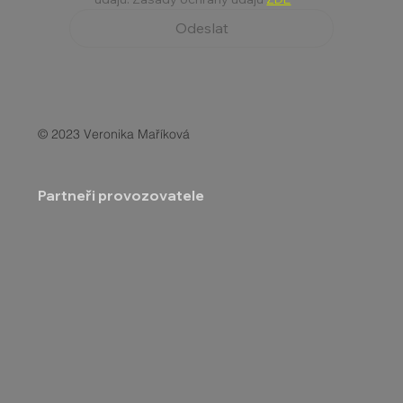
Odeslat
© 2023 Veronika Maříková
Partneři provozovatele